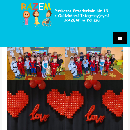
Bal Karnawałowy
Grupa Fiołki 2024/2025
/ Przez
Paulina Sakowska