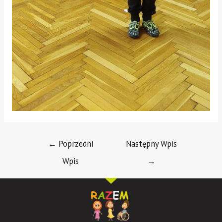
←
Poprzedni
Następny Wpis
Wpis
→