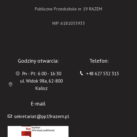
Publiczne Przedszkole nr 19 RAZEM
NIP: 6181033933
Godziny otwarcia:
Telefon:
Pn - Pt: 6:00 - 16:30
+48 627 532 315
ul. Widok 98a, 62-800
Kalisz
E-mail
sekretariat@pp19razem.pl