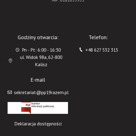
NIP: 6181033933
Godziny otwarcia:
Telefon:
Pn - Pt: 6:00 - 16:30
+48 627 532 315
ul. Widok 98a, 62-800
Kalisz
E-mail
sekretariat@pp19razem.pl
Deklaracja dostępności