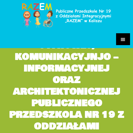
DEKLARACJA
DOSTĘPNOŚCI
CYFROWEJ,
KOMUNIKACYJNJO –
INFORMACYJNEJ
ORAZ
ARCHITEKTONICZNEJ
PUBLICZNEGO
PRZEDSZKOLA NR 19 Z
ODDZIAŁAMI