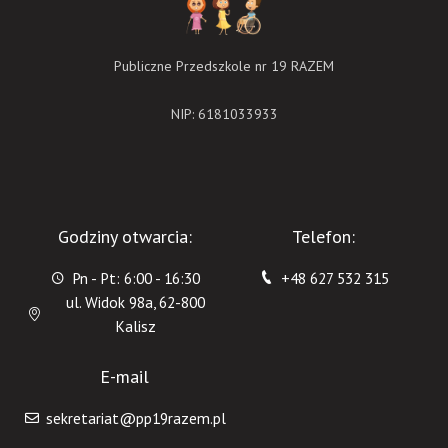
Publiczne Przedszkole nr 19 RAZEM
NIP: 6181033933
Godziny otwarcia:
Telefon:
Pn - Pt: 6:00 - 16:30
+48 627 532 315
ul. Widok 98a, 62-800
Kalisz
E-mail
sekretariat@pp19razem.pl