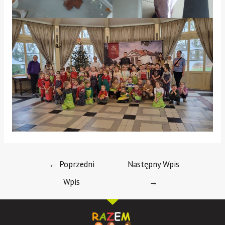
←
Poprzedni
Następny Wpis
Wpis
→