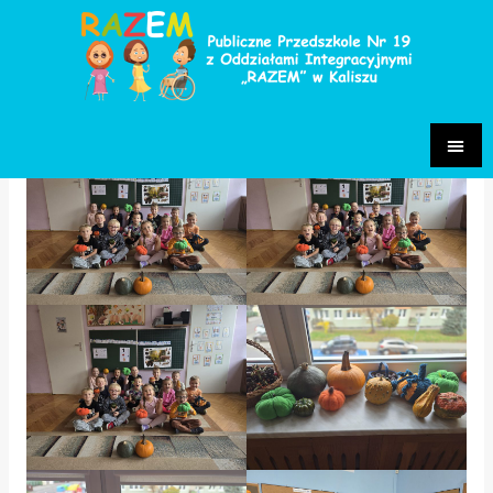
Dzień Dyni
Grupa Niezapominajki 2024/2025
/ Przez
Paulina Sakowska