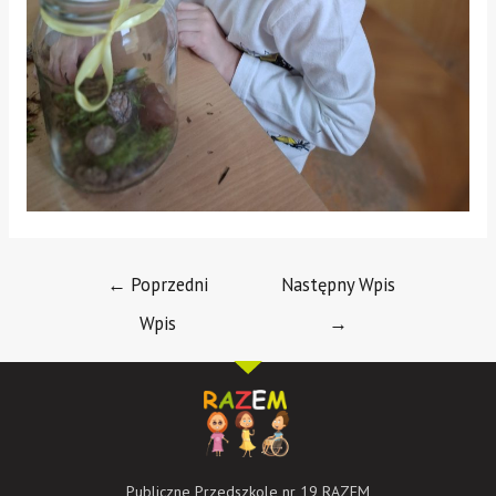
←
Poprzedni
Następny Wpis
Wpis
→
Publiczne Przedszkole nr 19 RAZEM