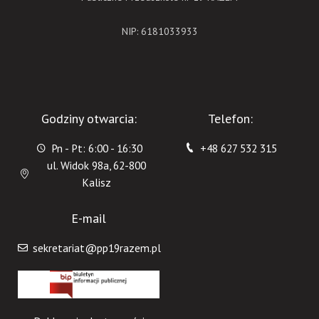
NIP: 6181033933
Godziny otwarcia:
Telefon:
Pn - Pt: 6:00 - 16:30
+48 627 532 315
ul. Widok 98a, 62-800
Kalisz
E-mail
sekretariat@pp19razem.pl