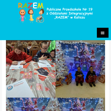
Kraina Elfów
Grupa Niezapominajki 2024/2025
/ Przez
Paulina Sakowska