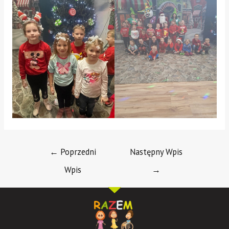
←
Poprzedni
Następny Wpis
Wpis
→