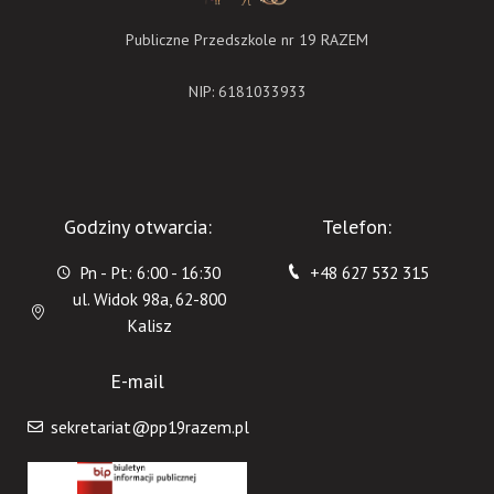
Publiczne Przedszkole nr 19 RAZEM
NIP: 6181033933
Godziny otwarcia:
Telefon:
Pn - Pt: 6:00 - 16:30
+48 627 532 315
ul. Widok 98a, 62-800
Kalisz
E-mail
sekretariat@pp19razem.pl