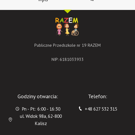
Publiczne Przedszkole nr 19 RAZEM
NIP: 6181033933
Godziny otwarcia:
Telefon:
Pn - Pt: 6:00 - 16:30
+48 627 532 315
ul. Widok 98a, 62-800
Kalisz