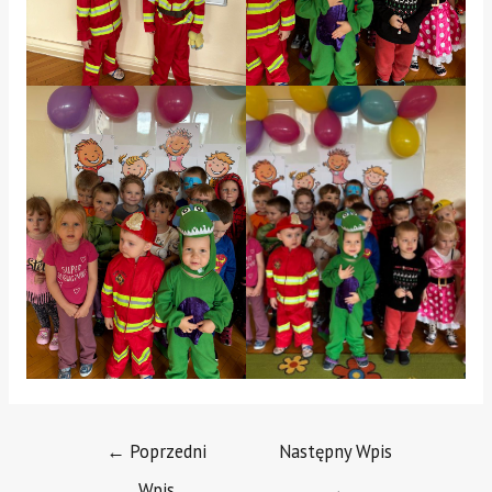
←
Poprzedni
Następny Wpis
Wpis
→