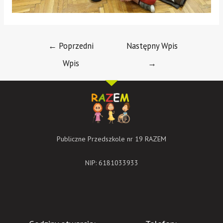
←
Poprzedni
Następny Wpis
Wpis
→
Publiczne Przedszkole nr 19 RAZEM
NIP: 6181033933