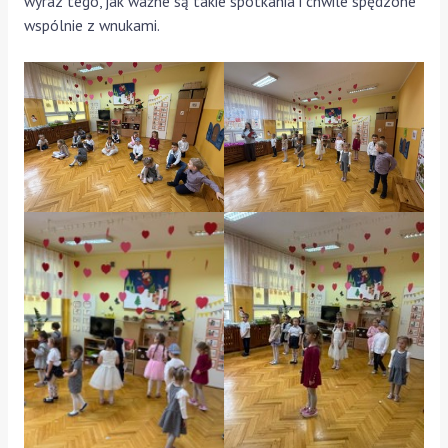
wyraz tego, jak ważne są takie spotkania i chwile spędzone
wspólnie z wnukami.