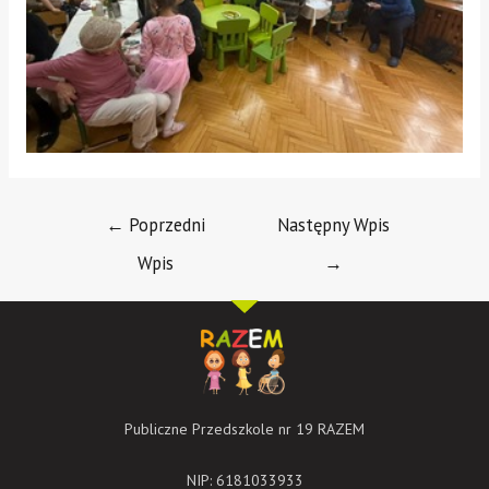
←
Poprzedni
Następny Wpis
Wpis
→
Publiczne Przedszkole nr 19 RAZEM
NIP: 6181033933