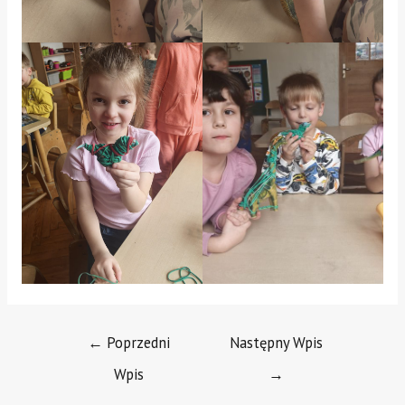
←
Poprzedni
Następny Wpis
Wpis
→