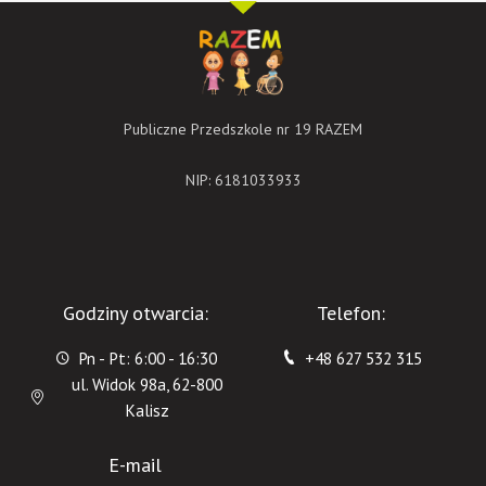
Publiczne Przedszkole nr 19 RAZEM
NIP: 6181033933
Godziny otwarcia:
Telefon:
Pn - Pt: 6:00 - 16:30
+48 627 532 315
ul. Widok 98a, 62-800
Kalisz
E-mail