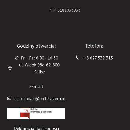
NIP: 6181033933
Godziny otwarcia:
Telefon:
Pn - Pt: 6:00 - 16:30
+48 627 532 315
ul. Widok 98a, 62-800
Kalisz
E-mail
sekretariat@pp19razem.pl
Deklaracja dostępności