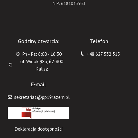
NIP: 6181033933
Godziny otwarcia:
Telefon:
Pn - Pt: 6:00 - 16:30
+48 627 532 315
ul. Widok 98a, 62-800
Kalisz
E-mail
sekretariat@pp19razem.pl
Deklaracja dostępności