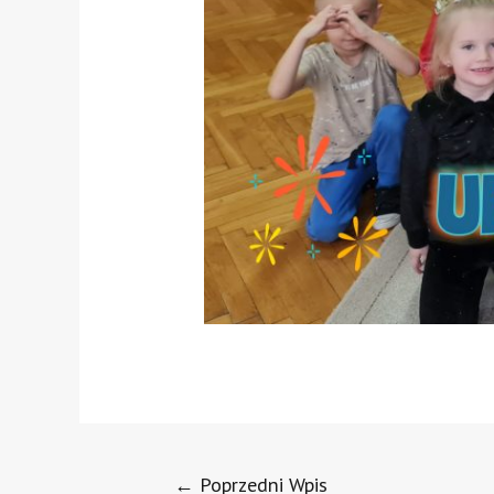
←
Poprzedni Wpis