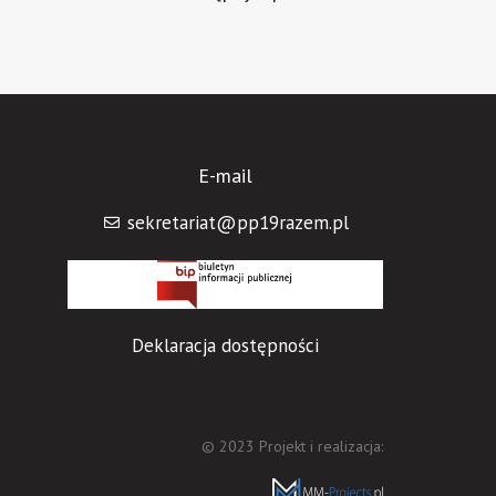
E-mail
sekretariat@pp19razem.pl
Deklaracja dostępności
© 2023 Projekt i realizacja: