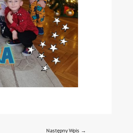
Następny Wpis
→