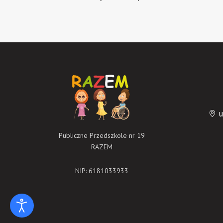
u
Publiczne Przedszkole nr 19
RAZEM
NIP: 6181033933