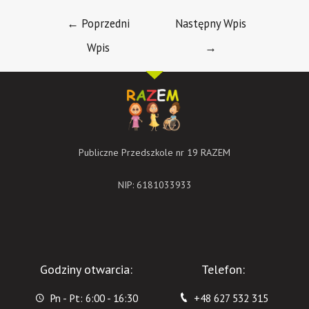
←
Poprzedni
Następny Wpis
Wpis
→
Publiczne Przedszkole nr 19 RAZEM
NIP: 6181033933
Godziny otwarcia:
Telefon:
Pn - Pt: 6:00 - 16:30
+48 627 532 315