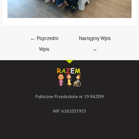
←
Poprzedni
Następny Wpis
Wpis
→
Publiczne Przedszkole nr 19 RAZEM
NIP: 6181033933