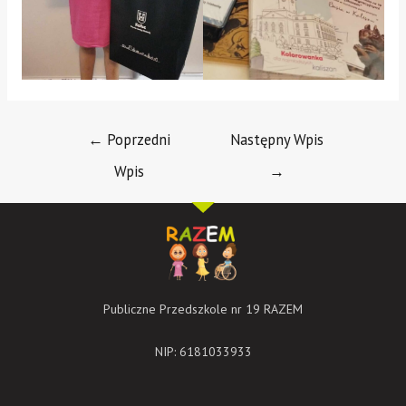
←
Poprzedni
Następny Wpis
Wpis
→
Publiczne Przedszkole nr 19 RAZEM
NIP: 6181033933