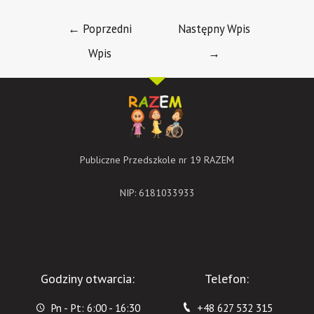
←
Poprzedni
Następny Wpis
Wpis
→
Publiczne Przedszkole nr 19 RAZEM
NIP: 6181033933
Godziny otwarcia:
Telefon:
Pn - Pt: 6:00 - 16:30
+48 627 532 315