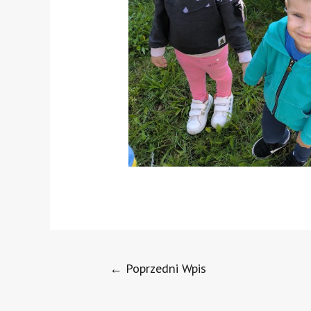
←
Poprzedni Wpis