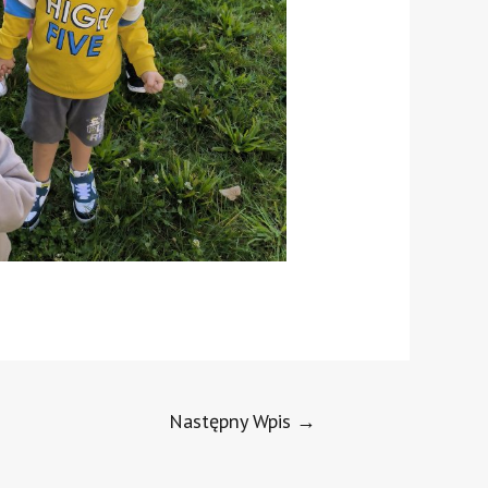
Następny Wpis
→